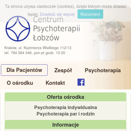
Ta strona używa ciasteczek (cookies), dzięki którym może działać
lepiej.
Dowiedz się więcej
Rozumiem
Kraków, ul. Kazimierza Wielkiego 112/13
tel. 784 564 046, pon-pt godz. 10-20
Dla Pacjentów
Zespół
Psychoterapia
O ośrodku
Kontakt
Oferta ośrodka
Psychoterapia indywidualna
Psychoterapia par i rodzin
Informacje