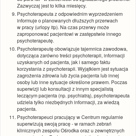
Zazwyczaj jest to kilka miesięcy.
Psychoterapeuta z odpowiednim wyprzedzeniem
informuje o planowanych dłuższych przerwach
w pracy (urlopy itp). Na czas przerwy może
zaproponować pacjentowi w zastępstwie innego
psychoterapeutę.
Psychoterapeutę obowiązuje tajemnica zawodowa,
dotycząca zarówno treści psychoterapii, informacji
uzyskanych od pacjenta, jak i samego faktu
korzystania z psychoterapii. Wyjątkiem jest sytuacja
zagrożenia zdrowia lub życia pacjenta lub innej
osoby lub inne sytuacje określone prawem. Poczas
superwizji lub konsultacji z innym specjalistą
leczącym pacjenta (np. psychiatrą), psychoterapeuta
udziela tylko niezbędnych informacji, za wiedzą
pacjenta.
Psychoterapeuci pracujący w Centrum regularnie
superwizują swoją pracę - w ramach zebrań
klinicznych zespołu Ośrodka oraz u zewnętrznych