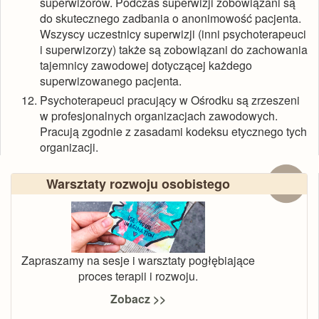
superwizorów. Podczas superwizji zobowiązani są
do skutecznego zadbania o anonimowość pacjenta.
Wszyscy uczestnicy superwizji (inni psychoterapeuci
i superwizorzy) także są zobowiązani do zachowania
tajemnicy zawodowej dotyczącej każdego
superwizowanego pacjenta.
Psychoterapeuci pracujący w Ośrodku są zrzeszeni
w profesjonalnych organizacjach zawodowych.
Pracują zgodnie z zasadami kodeksu etycznego tych
organizacji.
Warsztaty rozwoju osobistego
Zapraszamy na sesje i warsztaty pogłębiające
proces terapii i rozwoju.
Zobacz >>